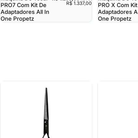
R$ 1.337,00
PRO7 Com Kit De
PRO X Com Kit
Adaptadores All In
Adaptadores Al
One Propetz
One Propetz