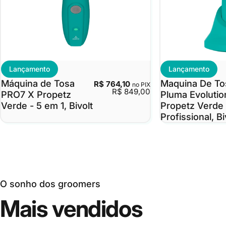
Lançamento
Lançamento
Máquina de Tosa
Maquina De To
R$ 764,10
no PIX
R$ 849,00
PRO7 X Propetz
Pluma Evolutio
Verde - 5 em 1, Bivolt
Propetz Verde
Profissional, Bi
O sonho dos groomers
Mais
vendidos