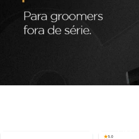
Ofer
5.0