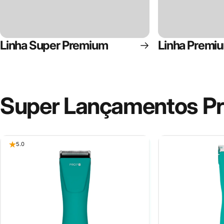
Linha Super Premium
Linha Premi
Super
Lançamentos
P
5.0