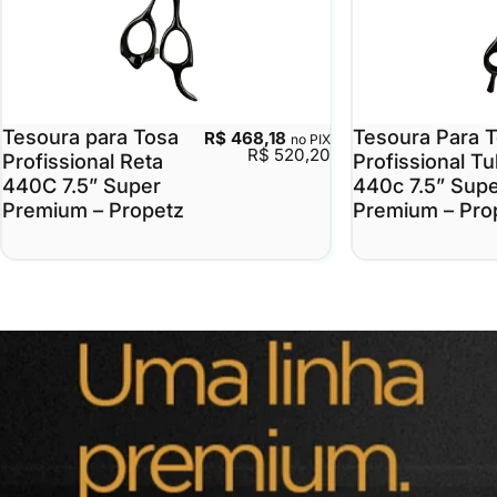
Tesoura para Tosa
Tesoura Para 
R$ 468,18
no PIX
R$ 520,20
Profissional Reta
Profissional T
440C 7.5” Super
440c 7.5” Sup
Premium – Propetz
Premium – Pro