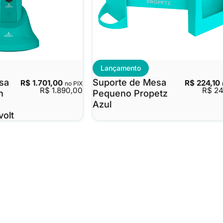
Lançamento
sa
Suporte de Mesa
R$ 1.701,00
R$ 224,10
no PIX
R$ 1.890,00
R$ 2
n
Pequeno Propetz
Azul
volt