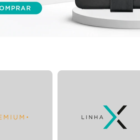
Página 1
Página 2
Página 3
Página 4
Página 5