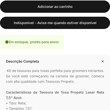
Adicionar ao carrinho
Indisponível - Avise-me quando estiver disponível
Em estoque, pronto para envio
Descrição Completa
Kit de tesouras para tosas perfeita para groomers iniciantes.
Se você está começando na carreira de groomer, comece
com alta qualidade com Tesouras Propetz.
Características da Tesoura de Tosa Propetz Laser Reta
7,5" Azul:
• Tipo: Reta;
• Tamanho: 7,5”;