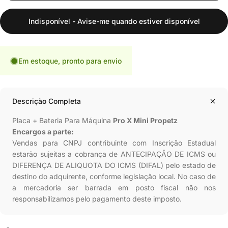
Indisponível - Avise-me quando estiver disponível
Em estoque, pronto para envio
Descrição Completa
Placa + Bateria Para Máquina
Pro X Mini Propetz
Encargos a parte:
Vendas para CNPJ contribuinte com Inscrição Estadual
estarão sujeitas a cobrança de ANTECIPAÇÃO DE ICMS ou
DIFERENÇA DE ALIQUOTA DO ICMS (DIFAL) pelo estado de
destino do adquirente, conforme legislação local. No caso de
a mercadoria ser barrada em posto fiscal não nos
responsabilizamos pelo pagamento deste imposto.