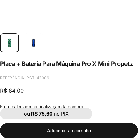
Placa
+
Bateria
Para
Máquina
Pro
X
Mini
Propetz
REFERÊNCIA: PGT-42006
R$ 84,00
Frete
calculado na finalização da compra.
ou
R$ 75,60
no PIX
Adicionar ao carrinho