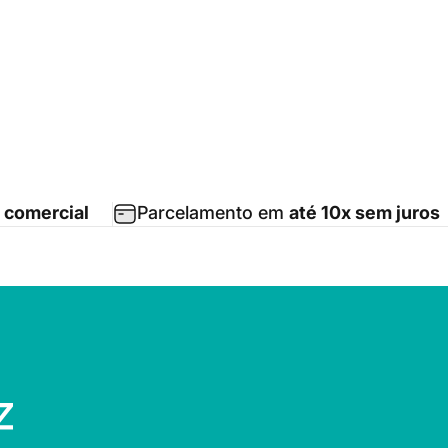
 comercial
Parcelamento em
até 10x sem juros