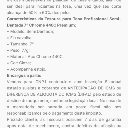
ser ideal para iniciantes na tosa, uma vez que seu corte
alcança de 50% a 60% dos pelos.
Características da Tesoura para Tosa Profissional Semi-
Dentada 7” Chrome 440C Premium:
• Modelo: Semi Dentada;
• Fio navalha;
• Tamanho: 7”;
• Peso: 77g;
• Material: Aço Chrome 440C;
• Cor: Cinza;
• Acompanha estojo.
Encargos a parte:
Vendas para CNPJ contribuinte com Inscrição Estadual
estarão sujeitas a cobrança de ANTECIPAÇÃO DE ICMS ou
DIFERENÇA DE ALIQUOTA DO ICMS (DIFAL) pelo estado de
destino do adquirente, conforme legislação local. No caso de
a mercadoria ser barrada em posto fiscal não nos
responsabilizamos pelo pagamento deste imposto.
Prezado cliente, as Tesouras possuem 7 dias de garantia
após data de recebimento, contra defeitos de afiação ou