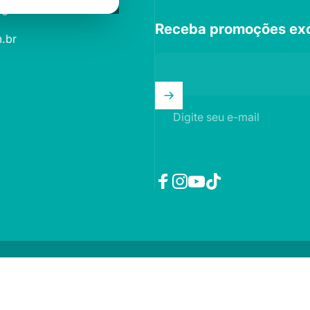
70
Receba promoções exc
.br
Digite seu e-mail
Facebook
Instagram
YouTube
TikTok